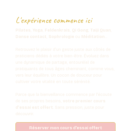
L'expérience commence ici
Pilates
,
Yoga
,
Feldenkrais
,
Qi Gong
,
Taiji Quan
,
Danse contact
,
Sophrologie
ou
Méditation
...
Retrouvez le plaisir d’un geste juste aux côtés de
praticiens dédiés à votre bien-être. Évoluez dans
une dynamique de partage, entouré(e) de
pratiquants de tous âges cheminant, comme vous,
vers leur équilibre. Un cocon de douceur pour
cultiver votre vitalité en toute sérénité.
Parce que la bienveillance commence par l'écoute
de ses propres besoins,
votre premier cours
d'essai est offert
. Sans pression, juste pour
découvrir.
Réserver mon cours d’essai offert