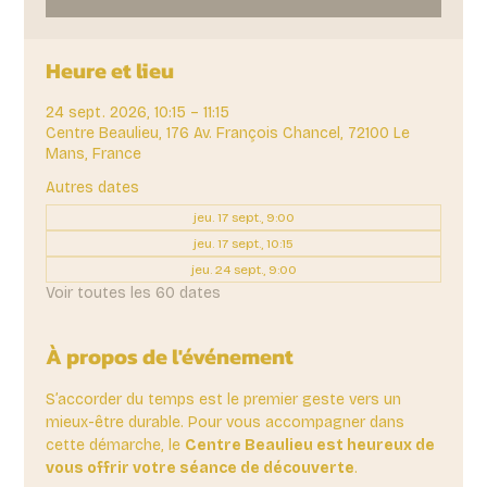
Heure et lieu
24 sept. 2026, 10:15 – 11:15
Centre Beaulieu, 176 Av. François Chancel, 72100 Le
Mans, France
Autres dates
jeu. 17 sept., 9:00
jeu. 17 sept., 10:15
jeu. 24 sept., 9:00
Voir toutes les 60 dates
À propos de l'événement
S’accorder du temps est le premier geste vers un 
mieux-être durable. Pour vous accompagner dans 
cette démarche, le 
Centre Beaulieu est heureux de 
vous offrir votre séance de découverte
. 