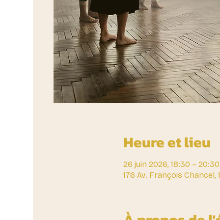
Heure et lieu
26 juin 2026, 18:30 – 20:30
176 Av. François Chancel,
À propos de l