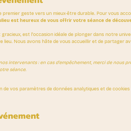
e premier geste vers un mieux-être durable. Pour vous ac
lieu est heureux de vous offrir votre séance de découv
t gracieux, est l'occasion idéale de plonger dans notre unive
re lieu. Nous avons hâte de vous accueillir et de partager 
nos intervenants : en cas d'empêchement, merci de nous prév
otre séance.
n de vos paramètres de données analytiques et de cookies 
événement