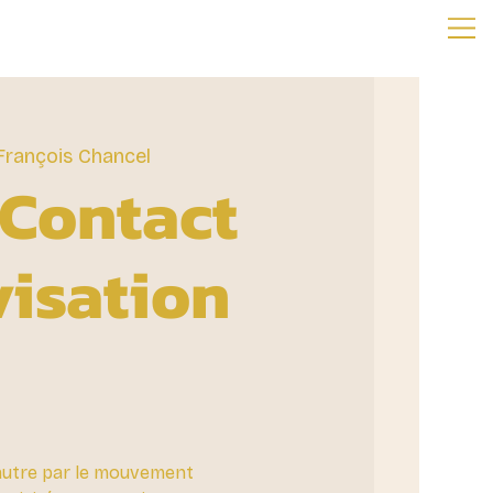
 François Chancel
 Contact
isation
l’autre par le mouvement