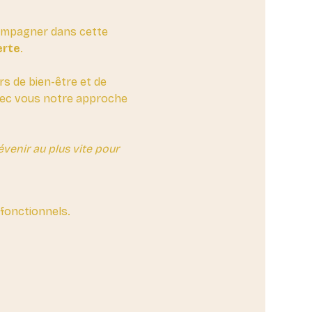
compagner dans cette 
erte
. 
rs de bien-être et de 
avec vous notre approche 
enir au plus vite pour 
fonctionnels.