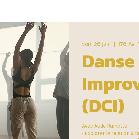
ven. 26 juin
  |  
176 Av.
Danse
Improv
(DCI)
Avec Aude Ramette :
• Explorer la relation à 