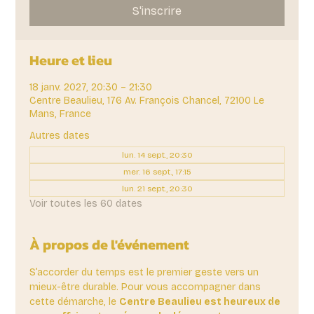
S'inscrire
Heure et lieu
18 janv. 2027, 20:30 – 21:30
Centre Beaulieu, 176 Av. François Chancel, 72100 Le
Mans, France
Autres dates
lun. 14 sept., 20:30
mer. 16 sept., 17:15
lun. 21 sept., 20:30
Voir toutes les 60 dates
À propos de l'événement
S’accorder du temps est le premier geste vers un 
mieux-être durable. Pour vous accompagner dans 
cette démarche, le 
Centre Beaulieu est heureux de 