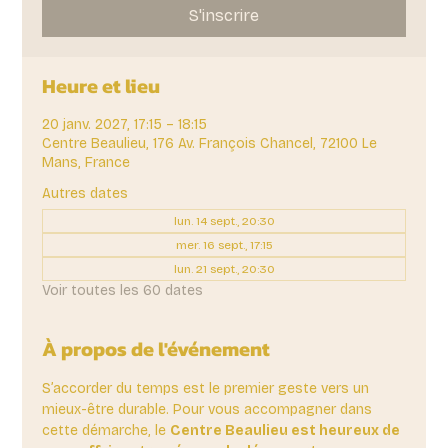
S'inscrire
Heure et lieu
20 janv. 2027, 17:15 – 18:15
Centre Beaulieu, 176 Av. François Chancel, 72100 Le
Mans, France
Autres dates
lun. 14 sept., 20:30
mer. 16 sept., 17:15
lun. 21 sept., 20:30
Voir toutes les 60 dates
À propos de l'événement
S’accorder du temps est le premier geste vers un 
mieux-être durable. Pour vous accompagner dans 
cette démarche, le 
Centre Beaulieu est heureux de 