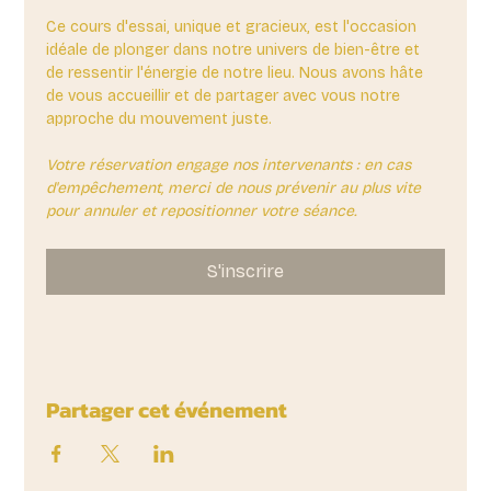
Ce cours d'essai, unique et gracieux, est l'occasion 
idéale de plonger dans notre univers de bien-être et 
de ressentir l'énergie de notre lieu. Nous avons hâte 
de vous accueillir et de partager avec vous notre 
approche du mouvement juste.
Votre réservation engage nos intervenants : en cas 
d'empêchement, merci de nous prévenir au plus vite 
pour annuler et repositionner votre séance.
S'inscrire
Partager cet événement