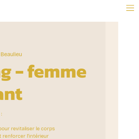
 Beaulieu
ng - femme
ant
:
 pour revitaliser le corps
 renforcer l’intérieur