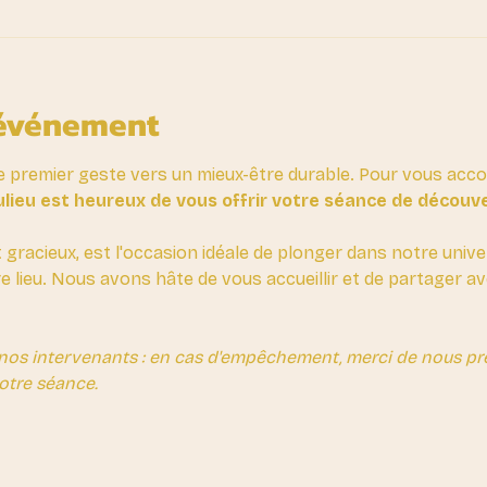
'événement
e premier geste vers un mieux-être durable. Pour vous ac
lieu est heureux de vous offrir votre séance de découv
t gracieux, est l'occasion idéale de plonger dans notre unive
re lieu. Nous avons hâte de vous accueillir et de partager 
nos intervenants : en cas d'empêchement, merci de nous prév
otre séance.