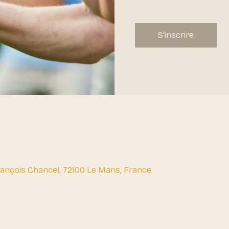
S'inscrire
François Chancel, 72100 Le Mans, France