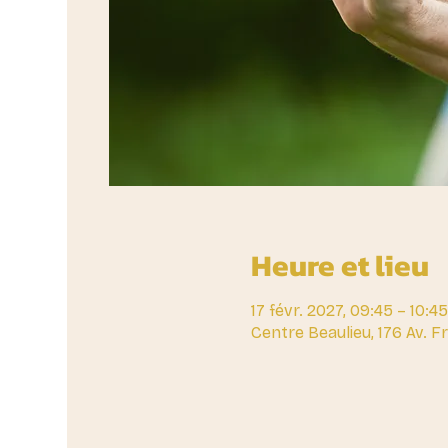
Heure et lieu
17 févr. 2027, 09:45 – 10:45
Centre Beaulieu, 176 Av. 