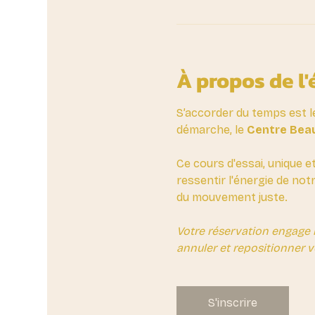
À propos de l
S’accorder du temps est l
démarche, le 
Centre Beau
Ce cours d'essai, unique e
ressentir l'énergie de not
du mouvement juste.
Votre réservation engage 
annuler et repositionner v
S'inscrire