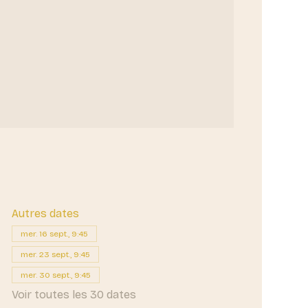
Autres dates
mer. 16 sept., 9:45
mer. 23 sept., 9:45
mer. 30 sept., 9:45
Voir toutes les 30 dates