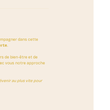
compagner dans cette 
erte
. 
rs de bien-être et de 
avec vous notre approche 
enir au plus vite pour 