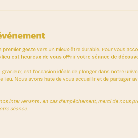
'événement
e premier geste vers un mieux-être durable. Pour vous ac
lieu est heureux de vous offrir votre séance de découv
t gracieux, est l'occasion idéale de plonger dans notre unive
re lieu. Nous avons hâte de vous accueillir et de partager 
nos intervenants : en cas d'empêchement, merci de nous prév
otre séance.