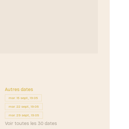
Autres dates
mar. 15 sept., 19:05
mar. 22 sept., 19:05
mar. 29 sept., 19:05
Voir toutes les 30 dates