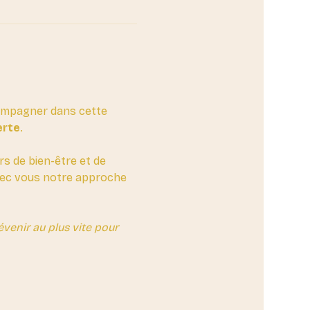
compagner dans cette 
erte
. 
rs de bien-être et de 
avec vous notre approche 
enir au plus vite pour 