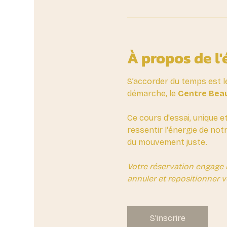
À propos de l
S’accorder du temps est l
démarche, le 
Centre Beau
Ce cours d'essai, unique e
ressentir l'énergie de not
du mouvement juste.
Votre réservation engage 
annuler et repositionner v
S'inscrire