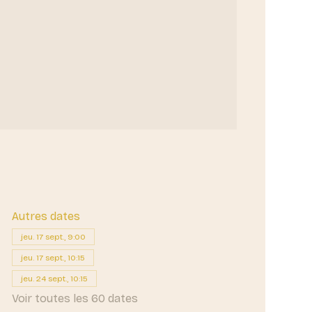
Autres dates
jeu. 17 sept., 9:00
jeu. 17 sept., 10:15
jeu. 24 sept., 10:15
Voir toutes les 60 dates