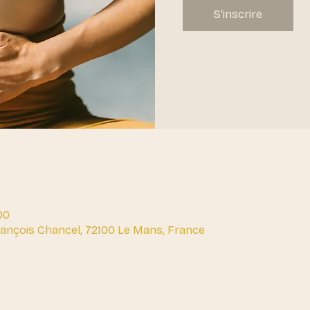
S'inscrire
00
François Chancel, 72100 Le Mans, France