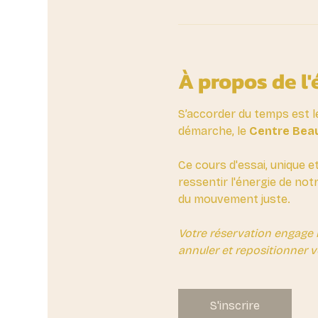
À propos de l
S’accorder du temps est l
démarche, le 
Centre Beau
Ce cours d'essai, unique e
ressentir l'énergie de not
du mouvement juste.
Votre réservation engage 
annuler et repositionner v
S'inscrire