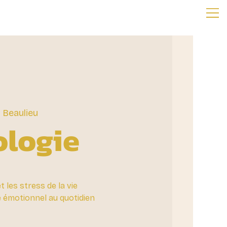
 Beaulieu
ologie
t les stress de la vie
e émotionnel au quotidien