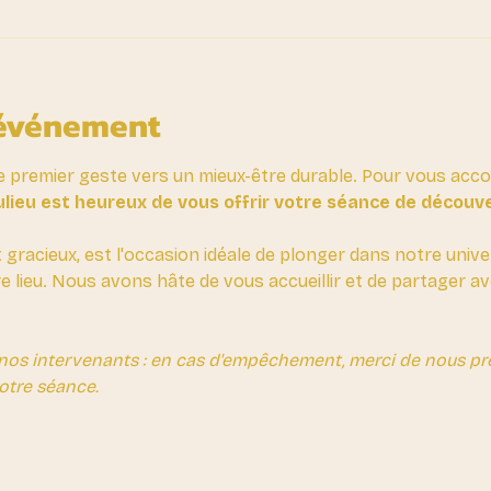
'événement
e premier geste vers un mieux-être durable. Pour vous ac
lieu est heureux de vous offrir votre séance de découv
t gracieux, est l'occasion idéale de plonger dans notre unive
re lieu. Nous avons hâte de vous accueillir et de partager 
nos intervenants : en cas d'empêchement, merci de nous prév
otre séance.