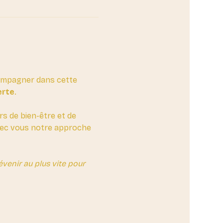
compagner dans cette 
erte
. 
rs de bien-être et de 
avec vous notre approche 
enir au plus vite pour 