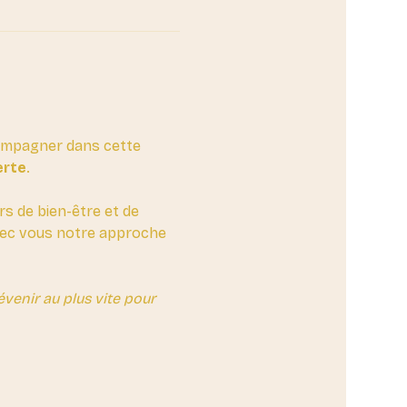
compagner dans cette 
erte
. 
rs de bien-être et de 
avec vous notre approche 
enir au plus vite pour 