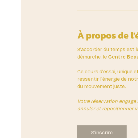
À propos de l
S’accorder du temps est l
démarche, le 
Centre Beau
Ce cours d'essai, unique e
ressentir l'énergie de not
du mouvement juste.
Votre réservation engage 
annuler et repositionner v
S'inscrire