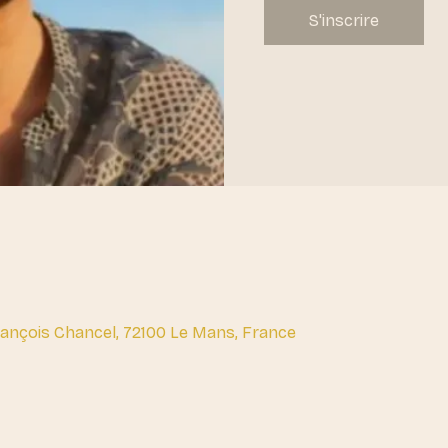
S'inscrire
François Chancel, 72100 Le Mans, France