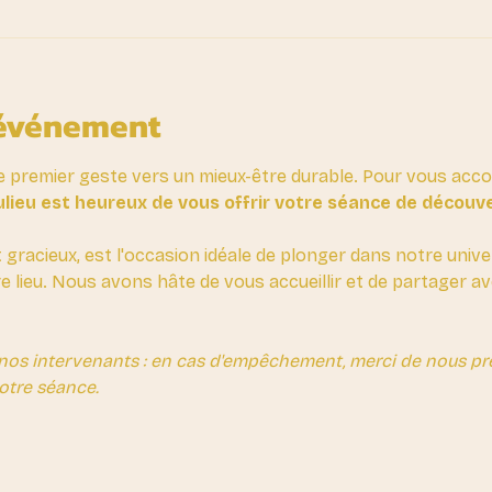
'événement
e premier geste vers un mieux-être durable. Pour vous ac
lieu est heureux de vous offrir votre séance de découv
t gracieux, est l'occasion idéale de plonger dans notre unive
re lieu. Nous avons hâte de vous accueillir et de partager 
nos intervenants : en cas d'empêchement, merci de nous prév
otre séance.