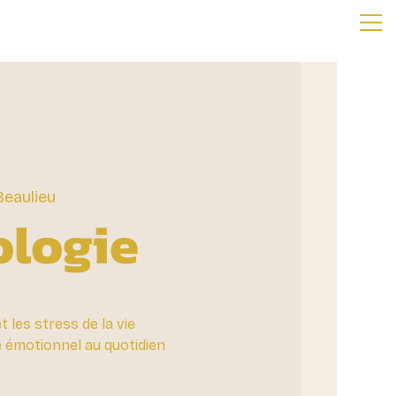
Beaulieu
ologie
t les stress de la vie
e émotionnel au quotidien