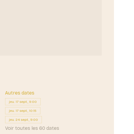
Autres dates
jeu. 17 sept., 9:00
jeu. 17 sept., 10:15
jeu. 24 sept., 9:00
Voir toutes les 60 dates