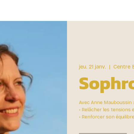
jeu. 21 janv.
  |  
Centre 
Sophr
Avec Anne Mauboussin :
• Relâcher les tensions e
• Renforcer son équilibr