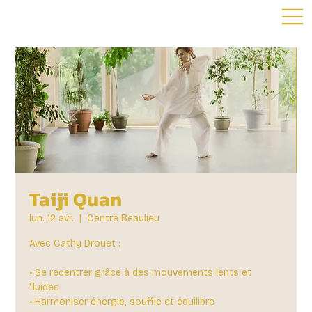
Taiji Quan
lun. 12 avr.
  |  
Centre Beaulieu
Avec Cathy Drouet :
• Se recentrer grâce à des mouvements lents et
fluides
• Harmoniser énergie, souffle et équilibre