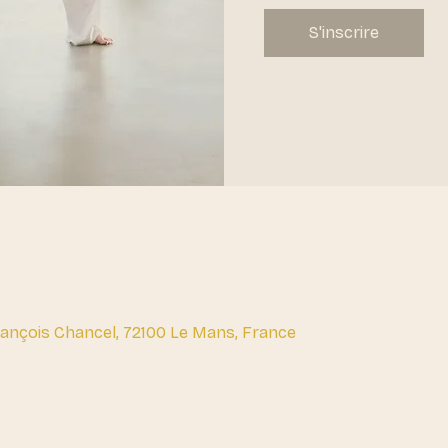
S'inscrire
François Chancel, 72100 Le Mans, France