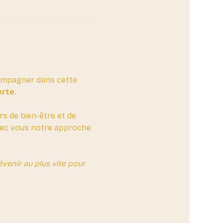
compagner dans cette 
erte
. 
rs de bien-être et de 
avec vous notre approche 
enir au plus vite pour 