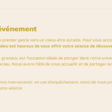
'événement
e premier geste vers un mieux-être durable. Pour vous ac
lieu est heureux de vous offrir votre séance de découv
t gracieux, est l'occasion idéale de plonger dans notre unive
re lieu. Nous avons hâte de vous accueillir et de partager 
nos intervenants : en cas d'empêchement, merci de nous prév
otre séance.