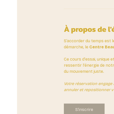
À propos de l
S’accorder du temps est l
démarche, le 
Centre Beau
Ce cours d'essai, unique e
ressentir l'énergie de not
du mouvement juste.
Votre réservation engage 
annuler et repositionner v
S'inscrire