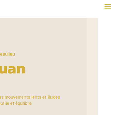
eaulieu
Quan
des mouvements lents et fluides
ffle et équilibre