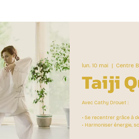
lun. 10 mai
  |  
Centre B
Taiji 
Avec Cathy Drouet :
• Se recentrer grâce à 
• Harmoniser énergie, sou