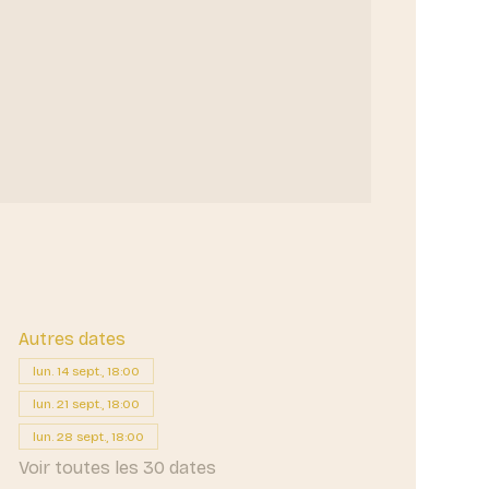
Autres dates
lun. 14 sept., 18:00
lun. 21 sept., 18:00
lun. 28 sept., 18:00
Voir toutes les 30 dates