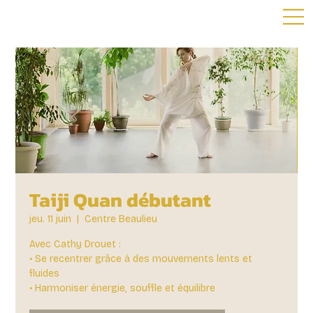
Taiji Quan débutant
jeu. 11 juin
  |  
Centre Beaulieu
Avec Cathy Drouet :
• Se recentrer grâce à des mouvements lents et
fluides
• Harmoniser énergie, souffle et équilibre