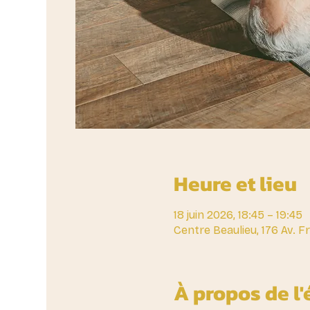
Heure et lieu
18 juin 2026, 18:45 – 19:45
Centre Beaulieu, 176 Av. 
À propos de l