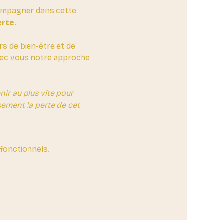
compagner dans cette 
erte
. 
rs de bien-être et de 
avec vous notre approche 
ir au plus vite pour 
ement la perte de cet 
fonctionnels.