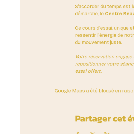
S’accorder du temps est l
démarche, le 
Centre Beau
Ce cours d'essai, unique e
ressentir l'énergie de not
du mouvement juste.
Votre réservation engage 
repositionner votre séanc
essai offert.
Google Maps a été bloqué en raiso
Partager cet 