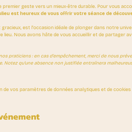
e premier geste vers un mieux-être durable. Pour vous ac
lieu est heureux de vous offrir votre séance de découv
t gracieux, est l'occasion idéale de plonger dans notre unive
re lieu. Nous avons hâte de vous accueillir et de partager 
nos praticiens : en cas d'empêchement, merci de nous préven
e. Notez qu'une absence non justifiée entraînera malheureus
n de vos paramètres de données analytiques et de cookies 
événement