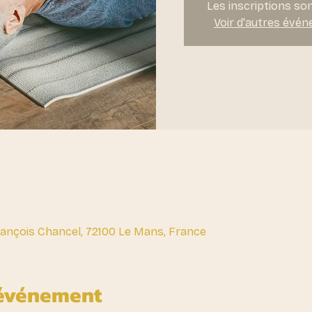
Les inscriptions so
Voir d'autres évé
François Chancel, 72100 Le Mans, France
'événement