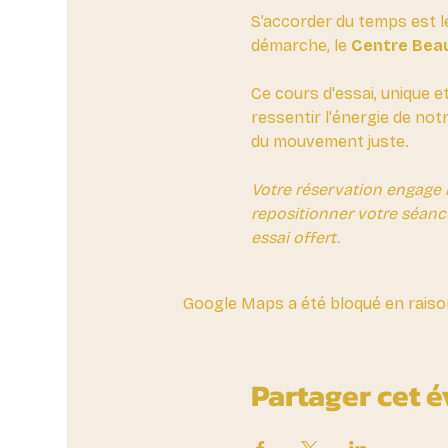
S’accorder du temps est l
démarche, le 
Centre Beau
Ce cours d'essai, unique e
ressentir l'énergie de not
du mouvement juste.
Votre réservation engage 
repositionner votre séanc
essai offert.
Google Maps a été bloqué en raiso
Partager cet 