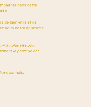
compagner dans cette 
erte
. 
rs de bien-être et de 
avec vous notre approche 
ir au plus vite pour 
ement la perte de cet 
fonctionnels.