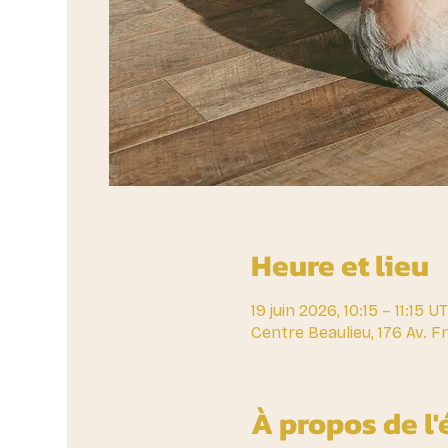
Heure et lieu
19 juin 2026, 10:15 – 11:15 
Centre Beaulieu, 176 Av. 
À propos de l