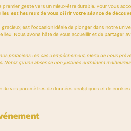
e premier geste vers un mieux-être durable. Pour vous ac
lieu est heureux de vous offrir votre séance de découv
t gracieux, est l'occasion idéale de plonger dans notre unive
re lieu. Nous avons hâte de vous accueillir et de partager 
nos praticiens : en cas d'empêchement, merci de nous préven
e. Notez qu'une absence non justifiée entraînera malheureus
n de vos paramètres de données analytiques et de cookies 
événement