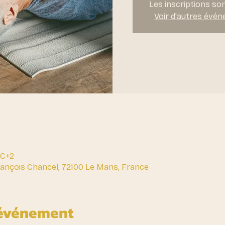
Les inscriptions so
Voir d'autres évé
UTC+2
François Chancel, 72100 Le Mans, France
'événement