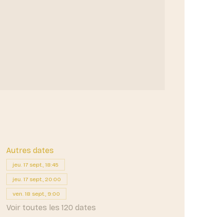
Autres dates
jeu. 17 sept., 18:45
jeu. 17 sept., 20:00
ven. 18 sept., 9:00
Voir toutes les 120 dates