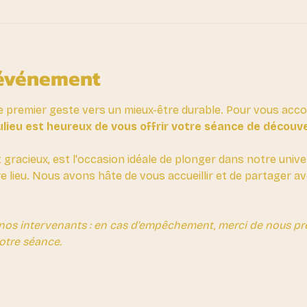
'événement
e premier geste vers un mieux-être durable. Pour vous ac
lieu est heureux de vous offrir votre séance de découv
t gracieux, est l'occasion idéale de plonger dans notre unive
re lieu. Nous avons hâte de vous accueillir et de partager 
nos intervenants : en cas d'empêchement, merci de nous prév
otre séance.