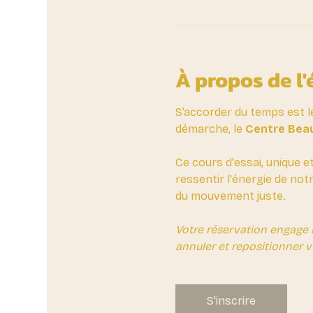
À propos de l
S’accorder du temps est l
démarche, le 
Centre Beau
Ce cours d'essai, unique e
ressentir l'énergie de not
du mouvement juste.
Votre réservation engage 
annuler et repositionner v
S'inscrire