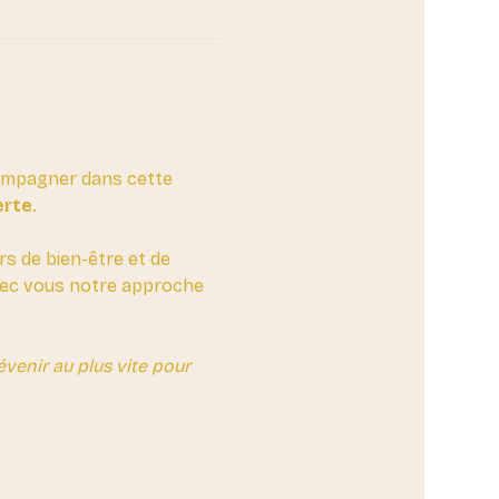
compagner dans cette 
erte
. 
rs de bien-être et de 
avec vous notre approche 
enir au plus vite pour 