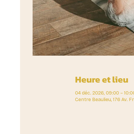
Heure et lieu
04 déc. 2026, 09:00 – 10:0
Centre Beaulieu, 176 Av. 