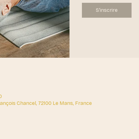
S'inscrire
0
François Chancel, 72100 Le Mans, France