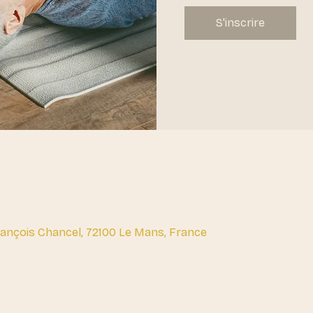
S'inscrire
François Chancel, 72100 Le Mans, France