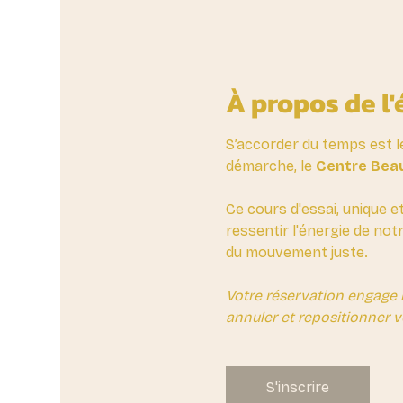
À propos de l
S’accorder du temps est l
démarche, le 
Centre Beau
Ce cours d'essai, unique e
ressentir l'énergie de not
du mouvement juste.
Votre réservation engage 
annuler et repositionner v
S'inscrire