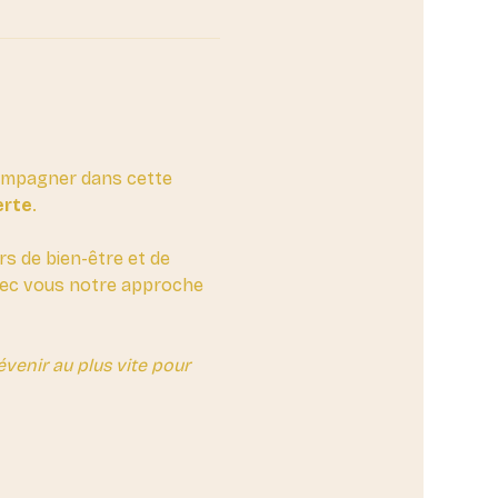
compagner dans cette 
erte
. 
rs de bien-être et de 
avec vous notre approche 
enir au plus vite pour 