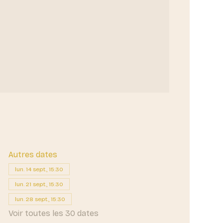
Autres dates
lun. 14 sept., 15:30
lun. 21 sept., 15:30
lun. 28 sept., 15:30
Voir toutes les 30 dates