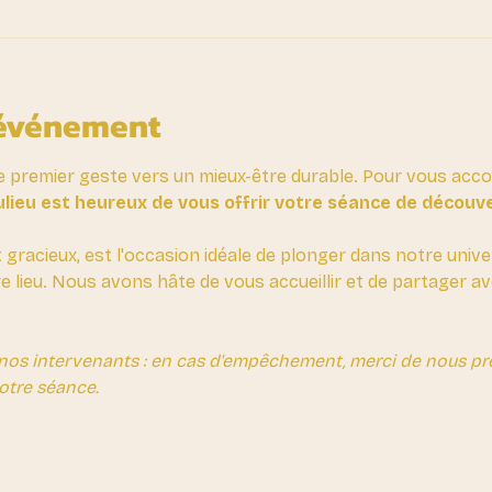
'événement
e premier geste vers un mieux-être durable. Pour vous ac
lieu est heureux de vous offrir votre séance de découv
t gracieux, est l'occasion idéale de plonger dans notre unive
re lieu. Nous avons hâte de vous accueillir et de partager 
nos intervenants : en cas d'empêchement, merci de nous prév
otre séance.