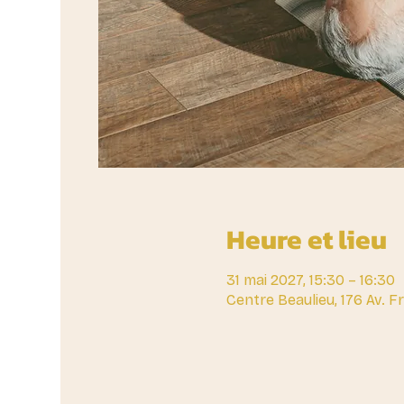
Heure et lieu
31 mai 2027, 15:30 – 16:30
Centre Beaulieu, 176 Av. 