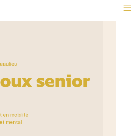
eaulieu
oux senior
t en mobilité
eset mental