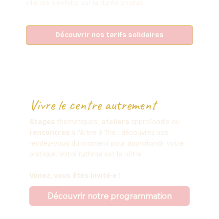
ville, les bienfaits sur la durée en plus.
Découvrir nos tarifs solidaires
Vivre le centre autrement
Stages
thématiques,
ateliers
approfondis ou
rencontres
à l'Arbre à Thé : découvrez nos
rendez-vous du moment pour approfondir votre
pratique. Votre rythme est le nôtre
Venez, vous êtes invité·e !
Découvrir notre programmation