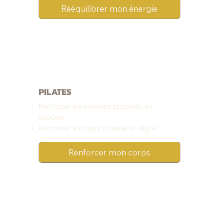
Rééquilibrer mon énergie
PILATES
Renforcer les muscles profonds en
douceur
Retrouver un corps tonique et aligné
Renforcer mon corps