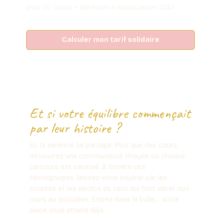
pour 30 cours + adhésion à l'association 22€).
Calculer mon tarif solidaire
Et si votre équilibre commençait
par leur histoire ?
Ici, la sérénité se partage. Plus que des cours,
découvrez une communauté choyée où chaque
parcours est valorisé. À travers ces
témoignages, laissez-vous inspirer par les
sourires et les déclics de ceux qui font vibrer nos
murs au quotidien. Entrez dans la bulle… votre
place vous attend déjà.