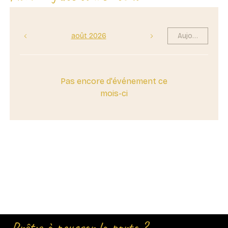
août 2026
Aujourd'hui
Pas encore d'événement ce
mois-ci
Prêt·e à pousser la porte ?