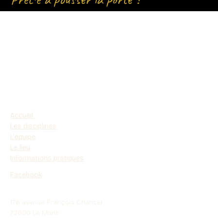
Accueil
Les disciplines
L'équipe
Le lieu
Informations pratiques
Facebook
176 avenue François Chancel
72000 Le Mans