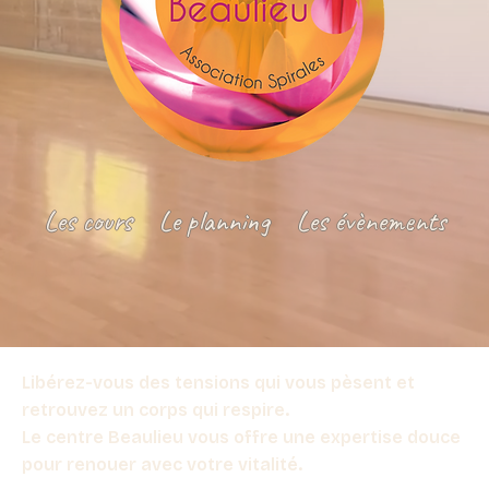
Les cours
Le planning
Les évènements
Libérez-vous des tensions qui vous pèsent et
retrouvez un corps qui respire.
Le centre Beaulieu vous offre une expertise douce
pour renouer avec votre vitalité.