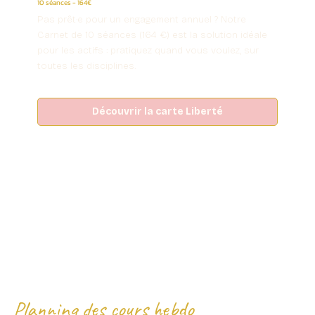
10 séances - 164€
Pas prêt·e pour un engagement annuel ? Notre
Carnet de 10 séances (164 €) est la solution idéale
pour les actifs : pratiquez quand vous voulez, sur
toutes les disciplines.
Découvrir la carte Liberté
Planning des cours hebdo