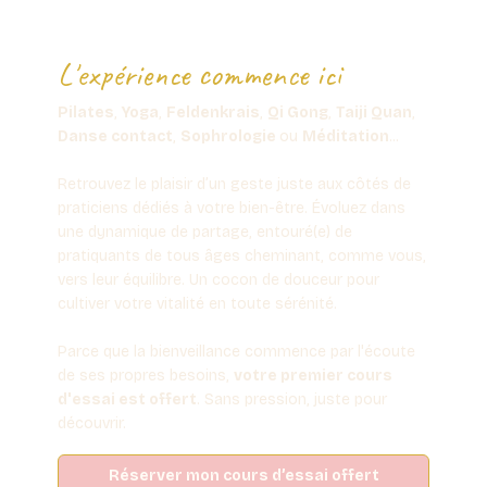
L'expérience commence ici
Pilates
,
Yoga
,
Feldenkrais
,
Qi Gong
,
Taiji Quan
,
Danse contact
,
Sophrologie
ou
Méditation
...
Retrouvez le plaisir d’un geste juste aux côtés de
praticiens dédiés à votre bien-être. Évoluez dans
une dynamique de partage, entouré(e) de
pratiquants de tous âges cheminant, comme vous,
vers leur équilibre. Un cocon de douceur pour
cultiver votre vitalité en toute sérénité.
Parce que la bienveillance commence par l'écoute
de ses propres besoins,
votre premier cours
d'essai est offert
. Sans pression, juste pour
découvrir.
Réserver mon cours d’essai offert