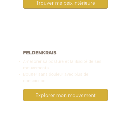
Trouver ma paix intérieure
FELDENKRAIS
Améliorer sa posture et la fluidité de ses
mouvements
Bouger sans douleur avec plus de
conscience
Explorer mon mouvement